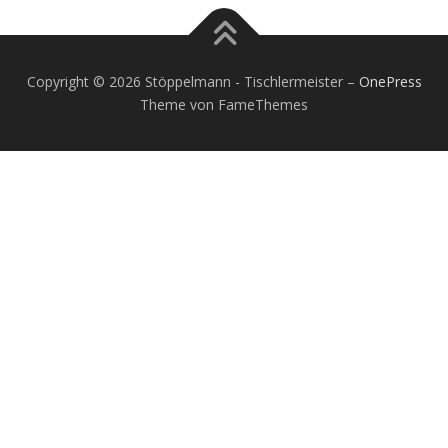
Copyright © 2026 Stöppelmann - Tischlermeister
–
OnePress
Theme von FameThemes