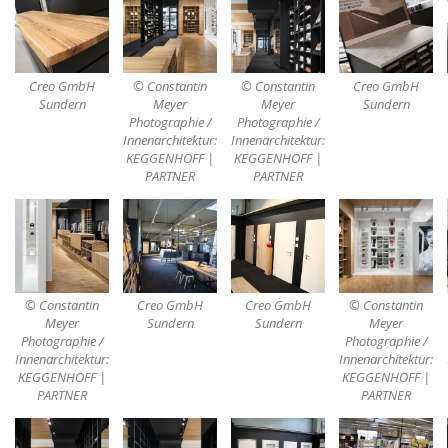
Creo GmbH
© Constantin
© Constantin
Creo GmbH
Sundern
Meyer
Meyer
Sundern
Photographie /
Photographie /
Innenarchitektur:
Innenarchitektur:
KEGGENHOFF |
KEGGENHOFF |
PARTNER
PARTNER
© Constantin
Creo GmbH
Creo GmbH
© Constantin
Meyer
Sundern
Sundern
Meyer
Photographie /
Photographie /
Innenarchitektur:
Innenarchitektur:
KEGGENHOFF |
KEGGENHOFF |
PARTNER
PARTNER