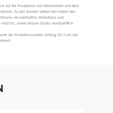
st auf die Produktion von Kleinmöbeln und dem
stimmt. Zu den Kunden zählen hier neben den
Kommune, ein namhaftes Möbelhaus und
 HolzTec, sowie dessen Studio raumpart® in
urde die Produktionsstätte Anfang 2017 um das
isiert!
N