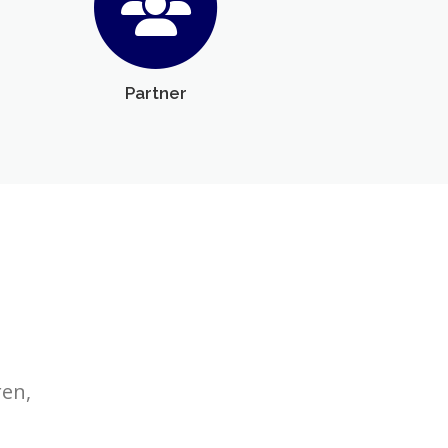
Partner
en,