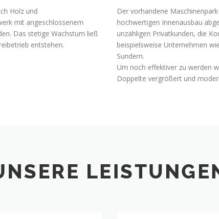
ich Holz und
Der vorhandene Maschinenpark i
werk mit angeschlossenem
hochwertigen Innenausbau abge
den. Das stetige Wachstum ließ
unzähligen Privatkunden, die 
eibetrieb entstehen.
beispielsweise Unternehmen wie
Sundern.
Um noch effektiver zu werden w
Doppelte vergrößert und modern
UNSERE LEISTUNGE