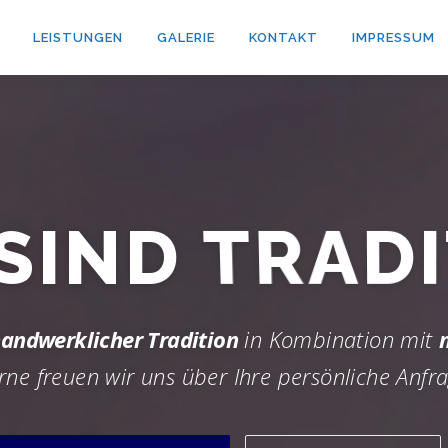
LEISTUNGEN
GALERIE
KONTAKT
IMPRESSUM
 SIND
TRADI
andwerklicher Tradition
in Kombination mit
rne freuen wir uns über Ihre persönliche Anfra