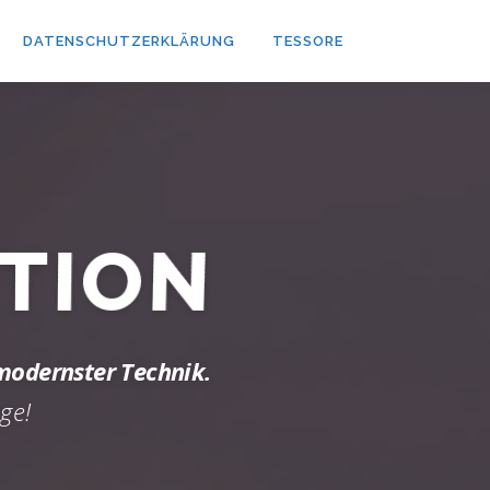
DATENSCHUTZERKLÄRUNG
TESSORE
TION
modernster Technik.
ge!